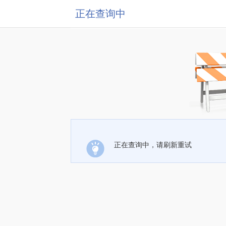
正在查询中
正在查询中，请刷新重试