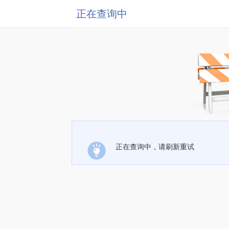
正在查询中
正在查询中，请刷新重试