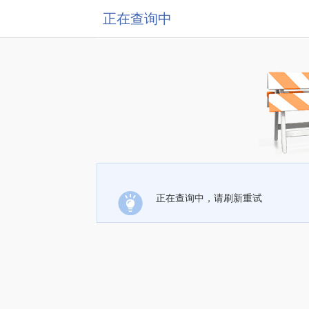
正在查询中
正在查询中，请刷新重试